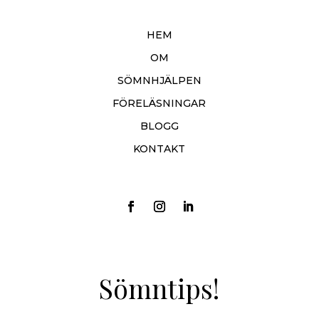
HEM
OM
SÖMNHJÄLPEN
FÖRELÄSNINGAR
BLOGG
KONTAKT
Sömntips!